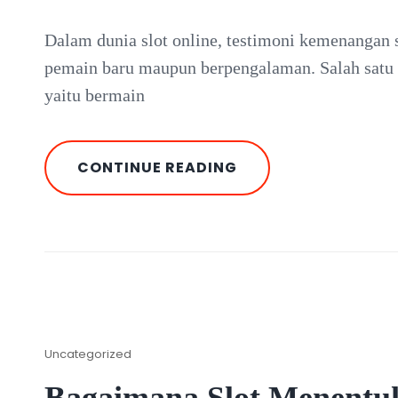
Dalam dunia slot online, testimoni kemenangan 
pemain baru maupun berpengalaman. Salah satu t
yaitu bermain
KUMPULAN
CONTINUE READING
TESTIMONI
KEMENANGAN
MEMBER
SLOT
DEPO
5K
ION
CASINO
Cat
Uncategorized
Links