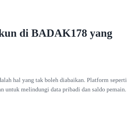
Akun di BADAK178 yang
lah hal yang tak boleh diabaikan. Platform seperti
untuk melindungi data pribadi dan saldo pemain.