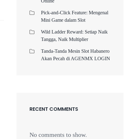
Online
Pick-and-Click Feature: Mengenal
Mini Game dalam Slot
Wild Ladder Reward: Setiap Naik
Tangga, Naik Multiplier
Tanda-Tanda Mesin Slot Habanero
Akan Pecah di AGENMX LOGIN
RECENT COMMENTS
No comments to show.