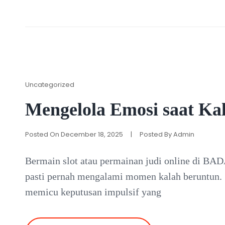
PENGAMAN
AKUN
DI
BADAK178
YANG
HARUS
DIAKTIFKAN
Cat
Uncategorized
Links
Mengelola Emosi saat K
Posted On
December 18, 2025
|
Posted By
Admin
Bermain slot atau permainan judi online di B
pasti pernah mengalami momen kalah beruntun. S
memicu keputusan impulsif yang