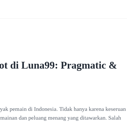
ot di Luna99: Pragmatic &
anyak pemain di Indonesia. Tidak hanya karena keseruan
ermainan dan peluang menang yang ditawarkan. Salah