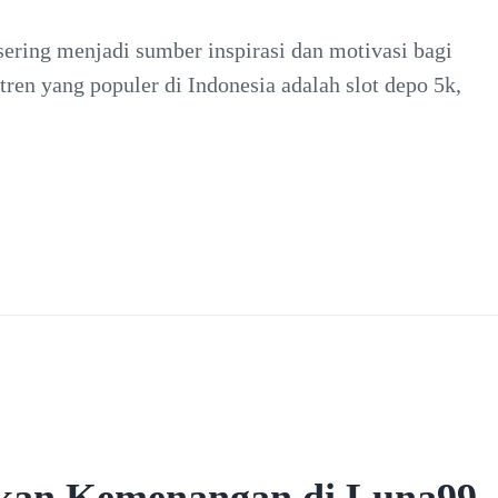
sering menjadi sumber inspirasi dan motivasi bagi
ren yang populer di Indonesia adalah slot depo 5k,