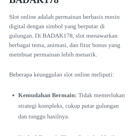
Slot online adalah permainan berbasis mesin
digital dengan simbol yang berputar di
gulungan. Di BADAK178, slot menawarkan
berbagai tema, animasi, dan fitur bonus yang
membuat permainan lebih menarik.
Beberapa keunggulan slot online meliputi:
Kemudahan Bermain:
Tidak memerlukan
strategi kompleks, cukup putar gulungan
dan tunggu hasilnya.