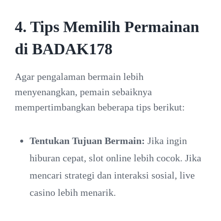
4. Tips Memilih Permainan
di BADAK178
Agar pengalaman bermain lebih
menyenangkan, pemain sebaiknya
mempertimbangkan beberapa tips berikut:
Tentukan Tujuan Bermain:
Jika ingin
hiburan cepat, slot online lebih cocok. Jika
mencari strategi dan interaksi sosial, live
casino lebih menarik.