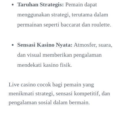
Taruhan Strategis:
Pemain dapat
menggunakan strategi, terutama dalam
permainan seperti baccarat dan roulette.
Sensasi Kasino Nyata:
Atmosfer, suara,
dan visual memberikan pengalaman
mendekati kasino fisik.
Live casino cocok bagi pemain yang
menikmati strategi, sensasi kompetitif, dan
pengalaman sosial dalam bermain.