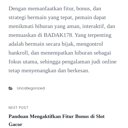
Dengan memanfaatkan fitur, bonus, dan
strategi bermain yang tepat, pemain dapat
menikmati hiburan yang aman, interaktif, dan
memuaskan di BADAK178. Yang terpenting
adalah bermain secara bijak, mengontrol
bankroll, dan menempatkan hiburan sebagai
fokus utama, sehingga pengalaman judi online
tetap menyenangkan dan berkesan.
Categories
Uncategorized
NEXT POST
Post
Next
Panduan Mengaktifkan Fitur Bonus di Slot
Post
navigation
Gacor