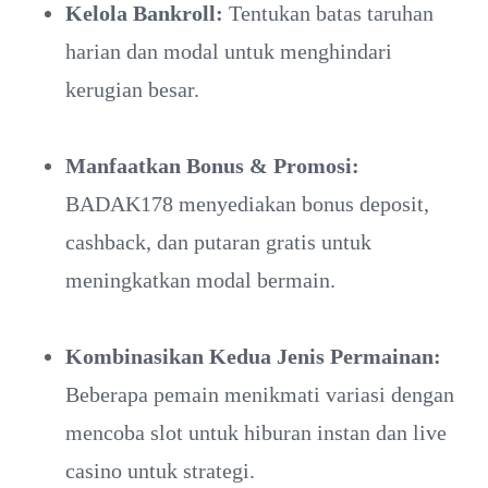
Kelola Bankroll:
Tentukan batas taruhan
harian dan modal untuk menghindari
kerugian besar.
Manfaatkan Bonus & Promosi:
BADAK178 menyediakan bonus deposit,
cashback, dan putaran gratis untuk
meningkatkan modal bermain.
Kombinasikan Kedua Jenis Permainan:
Beberapa pemain menikmati variasi dengan
mencoba slot untuk hiburan instan dan live
casino untuk strategi.