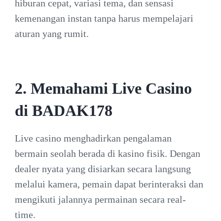
hiburan cepat, variasi tema, dan sensasi
kemenangan instan tanpa harus mempelajari
aturan yang rumit.
2. Memahami Live Casino
di BADAK178
Live casino menghadirkan pengalaman
bermain seolah berada di kasino fisik. Dengan
dealer nyata yang disiarkan secara langsung
melalui kamera, pemain dapat berinteraksi dan
mengikuti jalannya permainan secara real-
time.