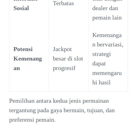
Terbatas
Sosial
dealer dan
pemain lain
Kemenanga
n bervariasi,
Potensi
Jackpot
strategi
Kemenang
besar di slot
dapat
an
progresif
memengaru
hi hasil
Pemilihan antara kedua jenis permainan
tergantung pada gaya bermain, tujuan, dan
preferensi pemain.