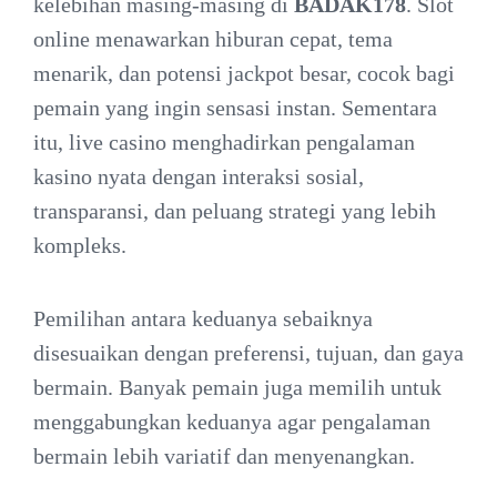
kelebihan masing-masing di
BADAK178
. Slot
online menawarkan hiburan cepat, tema
menarik, dan potensi jackpot besar, cocok bagi
pemain yang ingin sensasi instan. Sementara
itu, live casino menghadirkan pengalaman
kasino nyata dengan interaksi sosial,
transparansi, dan peluang strategi yang lebih
kompleks.
Pemilihan antara keduanya sebaiknya
disesuaikan dengan preferensi, tujuan, dan gaya
bermain. Banyak pemain juga memilih untuk
menggabungkan keduanya agar pengalaman
bermain lebih variatif dan menyenangkan.