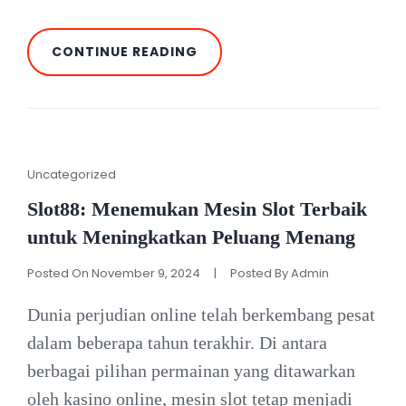
TIPS
CONTINUE READING
PEMULA
UNTUK
MERAIH
JACKPOT
DI
LINK
SLOT
Cat
Uncategorized
GACOR
Links
Slot88: Menemukan Mesin Slot Terbaik
untuk Meningkatkan Peluang Menang
Posted On
November 9, 2024
|
Posted By
Admin
Dunia perjudian online telah berkembang pesat
dalam beberapa tahun terakhir. Di antara
berbagai pilihan permainan yang ditawarkan
oleh kasino online, mesin slot tetap menjadi