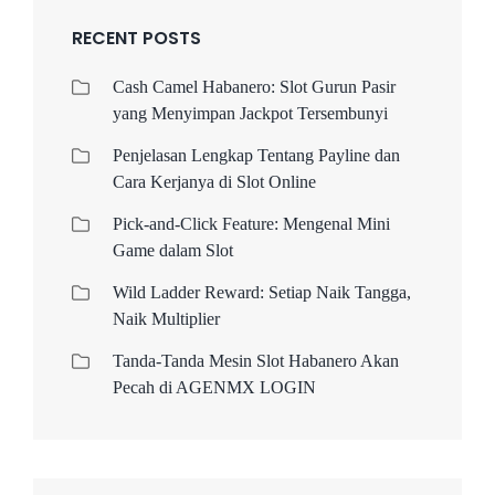
RECENT POSTS
Cash Camel Habanero: Slot Gurun Pasir
yang Menyimpan Jackpot Tersembunyi
Penjelasan Lengkap Tentang Payline dan
Cara Kerjanya di Slot Online
Pick-and-Click Feature: Mengenal Mini
Game dalam Slot
Wild Ladder Reward: Setiap Naik Tangga,
Naik Multiplier
Tanda-Tanda Mesin Slot Habanero Akan
Pecah di AGENMX LOGIN