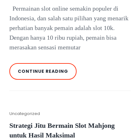
Permainan slot online semakin populer di
Indonesia, dan salah satu pilihan yang menarik
perhatian banyak pemain adalah slot 10k.
Dengan hanya 10 ribu rupiah, pemain bisa
merasakan sensasi memutar
MEMANFAATKAN
CONTINUE READING
BONUS
SPIN
DI
SLOT
10K
UNTUK
KEUNTUNGAN
Cat
Uncategorized
MAKSIMAL
Links
Strategi Jitu Bermain Slot Mahjong
untuk Hasil Maksimal