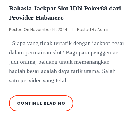
Links
Rahasia Jackpot Slot IDN Poker88 dari
Provider Habanero
Posted On
November 16, 2024
|
Posted By
Admin
Siapa yang tidak tertarik dengan jackpot besar
dalam permainan slot? Bagi para penggemar
judi online, peluang untuk memenangkan
hadiah besar adalah daya tarik utama. Salah
satu provider yang telah
RAHASIA
CONTINUE READING
JACKPOT
SLOT
IDN
POKER88
DARI