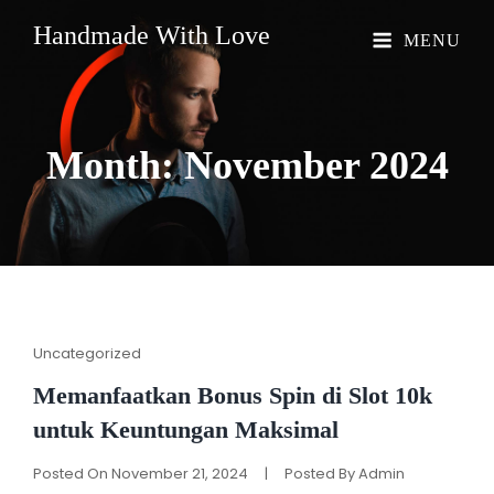
Handmade With Love
MENU
Month: November
2024
Cat
Uncategorized
Links
Memanfaatkan Bonus Spin di Slot 10k
untuk Keuntungan Maksimal
Posted On
November 21, 2024
|
Posted By
Admin