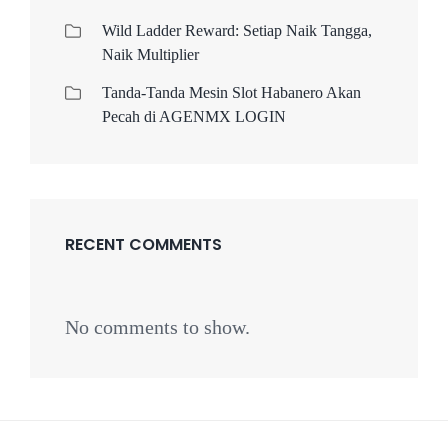
Wild Ladder Reward: Setiap Naik Tangga,
Naik Multiplier
Tanda-Tanda Mesin Slot Habanero Akan
Pecah di AGENMX LOGIN
RECENT COMMENTS
No comments to show.