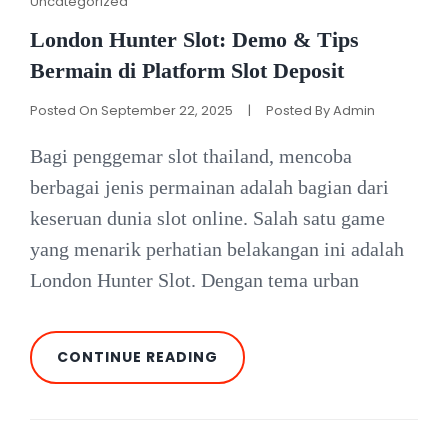
Cat
Uncategorized
Links
London Hunter Slot: Demo & Tips
Bermain di Platform Slot Deposit
Posted On
September 22, 2025
|
Posted By
Admin
Bagi penggemar slot thailand, mencoba
berbagai jenis permainan adalah bagian dari
keseruan dunia slot online. Salah satu game
yang menarik perhatian belakangan ini adalah
London Hunter Slot. Dengan tema urban
LONDON
CONTINUE READING
HUNTER
SLOT:
DEMO
&