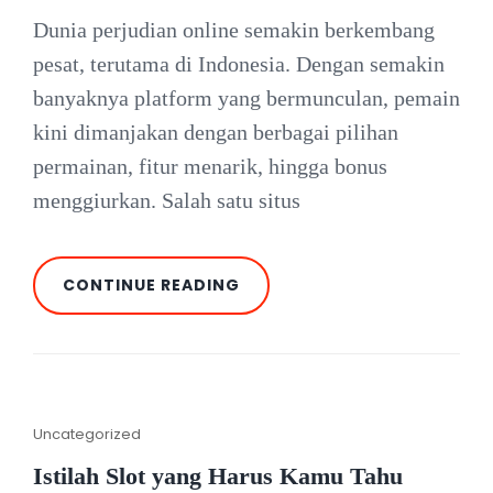
Dunia perjudian online semakin berkembang
pesat, terutama di Indonesia. Dengan semakin
banyaknya platform yang bermunculan, pemain
kini dimanjakan dengan berbagai pilihan
permainan, fitur menarik, hingga bonus
menggiurkan. Salah satu situs
BONUS
CONTINUE READING
DEPOSIT
DAN
FREE
SPIN
EKSKLUSIF
DI
BADAK178
Cat
Uncategorized
Links
Istilah Slot yang Harus Kamu Tahu