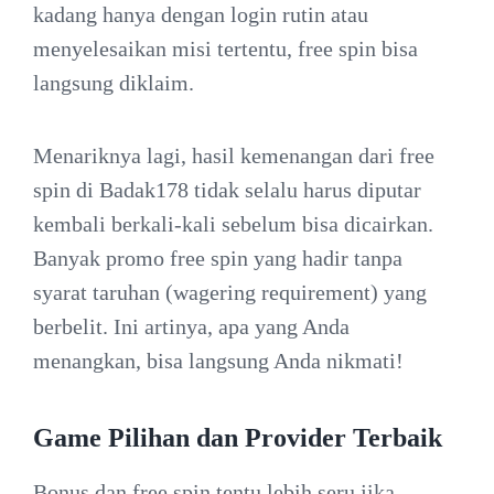
kadang hanya dengan login rutin atau
menyelesaikan misi tertentu, free spin bisa
langsung diklaim.
Menariknya lagi, hasil kemenangan dari free
spin di Badak178 tidak selalu harus diputar
kembali berkali-kali sebelum bisa dicairkan.
Banyak promo free spin yang hadir tanpa
syarat taruhan (wagering requirement) yang
berbelit. Ini artinya, apa yang Anda
menangkan, bisa langsung Anda nikmati!
Game Pilihan dan Provider Terbaik
Bonus dan free spin tentu lebih seru jika