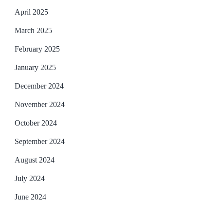
April 2025
March 2025
February 2025
January 2025
December 2024
November 2024
October 2024
September 2024
August 2024
July 2024
June 2024