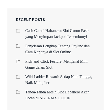
RECENT POSTS
Cash Camel Habanero: Slot Gurun Pasir
yang Menyimpan Jackpot Tersembunyi
Penjelasan Lengkap Tentang Payline dan
Cara Kerjanya di Slot Online
Pick-and-Click Feature: Mengenal Mini
Game dalam Slot
Wild Ladder Reward: Setiap Naik Tangga,
Naik Multiplier
Tanda-Tanda Mesin Slot Habanero Akan
Pecah di AGENMX LOGIN