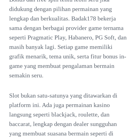
didukung dengan pilihan permainan yang
lengkap dan berkualitas. Badak178 bekerja
sama dengan berbagai provider game ternama
seperti Pragmatic Play, Habanero, PG Soft, dan
masih banyak lagi. Setiap game memiliki
grafik menarik, tema unik, serta fitur bonus in-
game yang membuat pengalaman bermain
semakin seru.
Slot bukan satu-satunya yang ditawarkan di
platform ini. Ada juga permainan kasino
langsung seperti blackjack, roulette, dan
baccarat, lengkap dengan dealer sungguhan
yang membuat suasana bermain seperti di