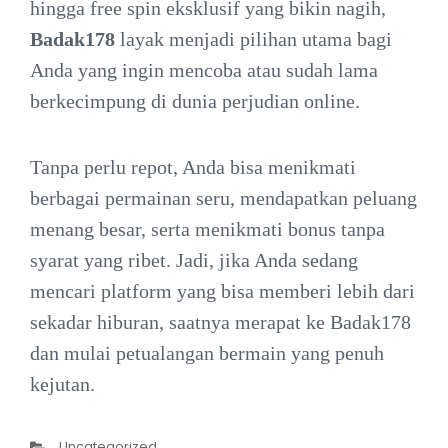
hingga free spin eksklusif yang bikin nagih,
Badak178
layak menjadi pilihan utama bagi
Anda yang ingin mencoba atau sudah lama
berkecimpung di dunia perjudian online.
Tanpa perlu repot, Anda bisa menikmati
berbagai permainan seru, mendapatkan peluang
menang besar, serta menikmati bonus tanpa
syarat yang ribet. Jadi, jika Anda sedang
mencari platform yang bisa memberi lebih dari
sekadar hiburan, saatnya merapat ke Badak178
dan mulai petualangan bermain yang penuh
kejutan.
Categories
Uncategorized