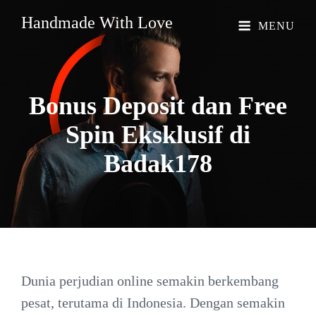
Handmade With Love
MENU
Bonus Deposit dan Free
Spin Eksklusif di
Badak178
Dunia perjudian online semakin berkembang
pesat, terutama di Indonesia. Dengan semakin