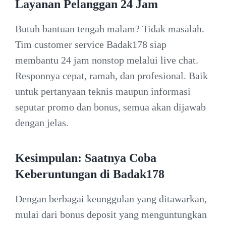
Layanan Pelanggan 24 Jam
Butuh bantuan tengah malam? Tidak masalah.
Tim customer service Badak178 siap
membantu 24 jam nonstop melalui live chat.
Responnya cepat, ramah, dan profesional. Baik
untuk pertanyaan teknis maupun informasi
seputar promo dan bonus, semua akan dijawab
dengan jelas.
Kesimpulan: Saatnya Coba
Keberuntungan di Badak178
Dengan berbagai keunggulan yang ditawarkan,
mulai dari bonus deposit yang menguntungkan