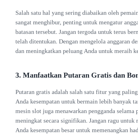
Salah satu hal yang sering diabaikan oleh pemai
sangat menghibur, penting untuk mengatur angg
batasan tersebut. Jangan tergoda untuk terus be
telah ditentukan. Dengan mengelola anggaran d
dan meningkatkan peluang Anda untuk meraih 
3.
Manfaatkan Putaran Gratis dan Bo
Putaran gratis adalah salah satu fitur yang pali
Anda kesempatan untuk bermain lebih banyak ta
mesin slot juga menawarkan pengganda selama 
meningkat secara signifikan. Jangan ragu untuk
Anda kesempatan besar untuk memenangkan hadia