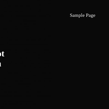
Sample Page
ot
n