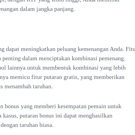
enangan dalam jangka panjang.
ng dapat meningkatkan peluang kemenangan Anda. Fit
 penting dalam menciptakan kombinasi pemenang.
bol lainnya untuk membentuk kombinasi yang lebih
nya memicu fitur putaran gratis, yang memberikan
us menambah taruhan.
an bonus yang memberi kesempatan pemain untuk
kasus, putaran bonus ini dapat menghasilkan
dengan taruhan biasa.