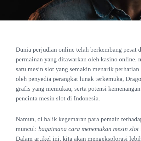
Dunia perjudian online telah berkembang pesat d
permainan yang ditawarkan oleh kasino online, m
satu mesin slot yang semakin menarik perhatian
oleh penyedia perangkat lunak terkemuka, Drago
grafis yang memukau, serta potensi kemenangan
pencinta mesin slot di Indonesia.
Namun, di balik kegemaran para pemain terhadap
muncul:
bagaimana cara menemukan mesin slot 
Dalam artikel ini, kita akan mengeksplorasi leb