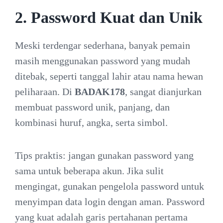
2. Password Kuat dan Unik
Meski terdengar sederhana, banyak pemain
masih menggunakan password yang mudah
ditebak, seperti tanggal lahir atau nama hewan
peliharaan. Di
BADAK178
, sangat dianjurkan
membuat password unik, panjang, dan
kombinasi huruf, angka, serta simbol.
Tips praktis: jangan gunakan password yang
sama untuk beberapa akun. Jika sulit
mengingat, gunakan pengelola password untuk
menyimpan data login dengan aman. Password
yang kuat adalah garis pertahanan pertama