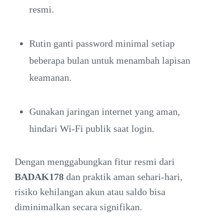
resmi.
Rutin ganti password minimal setiap
beberapa bulan untuk menambah lapisan
keamanan.
Gunakan jaringan internet yang aman,
hindari Wi-Fi publik saat login.
Dengan menggabungkan fitur resmi dari
BADAK178
dan praktik aman sehari-hari,
risiko kehilangan akun atau saldo bisa
diminimalkan secara signifikan.