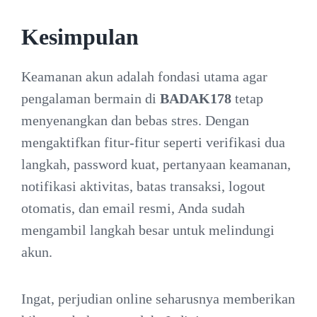
Kesimpulan
Keamanan akun adalah fondasi utama agar
pengalaman bermain di
BADAK178
tetap
menyenangkan dan bebas stres. Dengan
mengaktifkan fitur-fitur seperti verifikasi dua
langkah, password kuat, pertanyaan keamanan,
notifikasi aktivitas, batas transaksi, logout
otomatis, dan email resmi, Anda sudah
mengambil langkah besar untuk melindungi
akun.
Ingat, perjudian online seharusnya memberikan