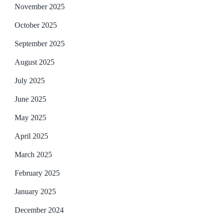
November 2025
October 2025
September 2025
August 2025
July 2025
June 2025
May 2025
April 2025
March 2025
February 2025
January 2025
December 2024