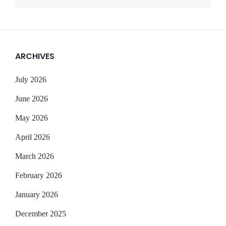
ARCHIVES
July 2026
June 2026
May 2026
April 2026
March 2026
February 2026
January 2026
December 2025