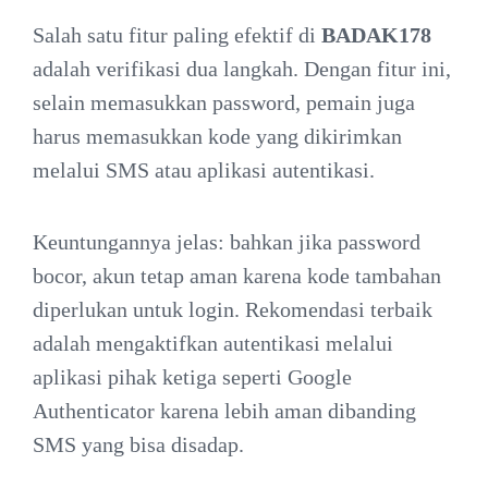
Salah satu fitur paling efektif di
BADAK178
adalah verifikasi dua langkah. Dengan fitur ini,
selain memasukkan password, pemain juga
harus memasukkan kode yang dikirimkan
melalui SMS atau aplikasi autentikasi.
Keuntungannya jelas: bahkan jika password
bocor, akun tetap aman karena kode tambahan
diperlukan untuk login. Rekomendasi terbaik
adalah mengaktifkan autentikasi melalui
aplikasi pihak ketiga seperti Google
Authenticator karena lebih aman dibanding
SMS yang bisa disadap.