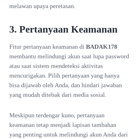
melawan upaya peretasan.
3. Pertanyaan Keamanan
Fitur pertanyaan keamanan di
BADAK178
membantu melindungi akun saat lupa password
atau saat sistem mendeteksi aktivitas
mencurigakan. Pilih pertanyaan yang hanya
bisa dijawab oleh Anda, dan hindari jawaban
yang mudah ditebak dari media sosial.
Meskipun terdengar kuno, pertanyaan
keamanan tetap menjadi lapisan tambahan
yang penting untuk melindungi akun Anda dari