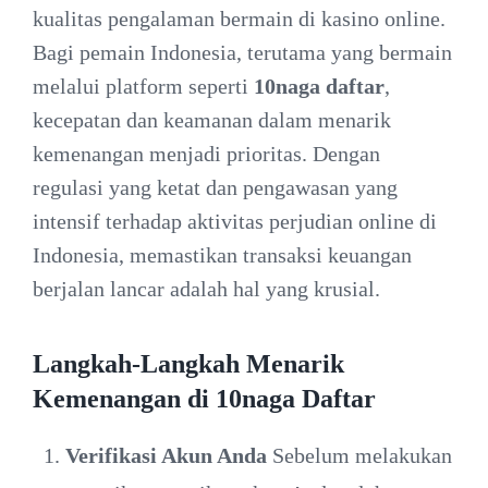
kualitas pengalaman bermain di kasino online.
Bagi pemain Indonesia, terutama yang bermain
melalui platform seperti
10naga daftar
,
kecepatan dan keamanan dalam menarik
kemenangan menjadi prioritas.
Dengan
regulasi yang ketat dan pengawasan yang
intensif terhadap aktivitas perjudian online di
Indonesia, memastikan transaksi keuangan
berjalan lancar adalah hal yang krusial.
Langkah-Langkah Menarik
Kemenangan di 10naga Daftar
Verifikasi Akun Anda
Sebelum melakukan