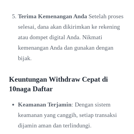
Terima Kemenangan Anda
Setelah proses
selesai, dana akan dikirimkan ke rekening
atau dompet digital Anda. Nikmati
kemenangan Anda dan gunakan dengan
bijak.
Keuntungan Withdraw Cepat di
10naga Daftar
Keamanan Terjamin
: Dengan sistem
keamanan yang canggih, setiap transaksi
dijamin aman dan terlindungi.​