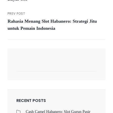
PREV POST
Previous
Rahasia Menang Slot Habanero: Strategi Jitu
Post
untuk Pemain Indonesia
RECENT POSTS
Cash Camel Habanero: Slot Gurun Pasir