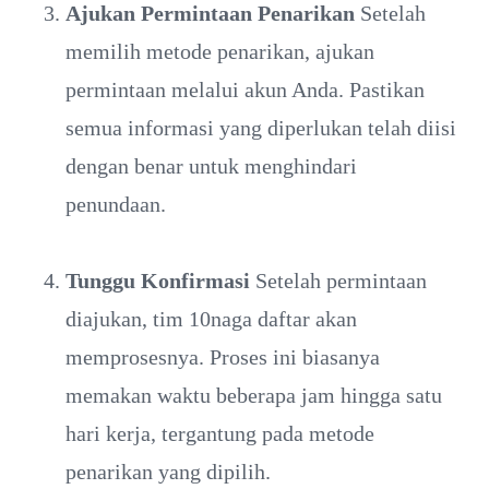
Ajukan Permintaan Penarikan
Setelah
memilih metode penarikan, ajukan
permintaan melalui akun Anda. Pastikan
semua informasi yang diperlukan telah diisi
dengan benar untuk menghindari
penundaan.
Tunggu Konfirmasi
Setelah permintaan
diajukan, tim 10naga daftar akan
memprosesnya. Proses ini biasanya
memakan waktu beberapa jam hingga satu
hari kerja, tergantung pada metode
penarikan yang dipilih.