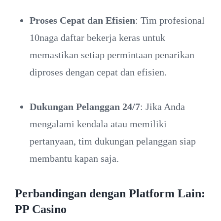
Proses Cepat dan Efisien
: Tim profesional
10naga daftar bekerja keras untuk
memastikan setiap permintaan penarikan
diproses dengan cepat dan efisien.​
Dukungan Pelanggan 24/7
: Jika Anda
mengalami kendala atau memiliki
pertanyaan, tim dukungan pelanggan siap
membantu kapan saja.​
Perbandingan dengan Platform Lain:
PP Casino