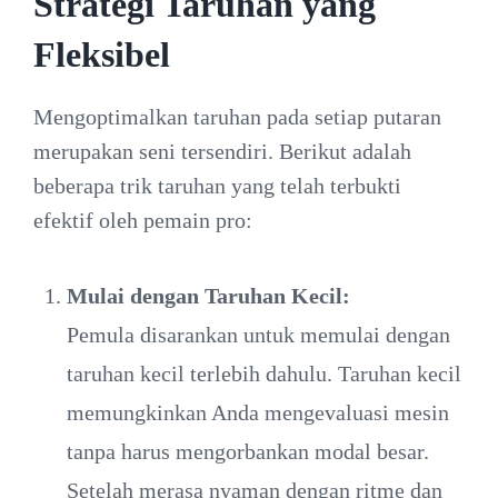
Strategi Taruhan yang
Fleksibel
Mengoptimalkan taruhan pada setiap putaran
merupakan seni tersendiri. Berikut adalah
beberapa trik taruhan yang telah terbukti
efektif oleh pemain pro:
Mulai dengan Taruhan Kecil:
Pemula disarankan untuk memulai dengan
taruhan kecil terlebih dahulu. Taruhan kecil
memungkinkan Anda mengevaluasi mesin
tanpa harus mengorbankan modal besar.
Setelah merasa nyaman dengan ritme dan