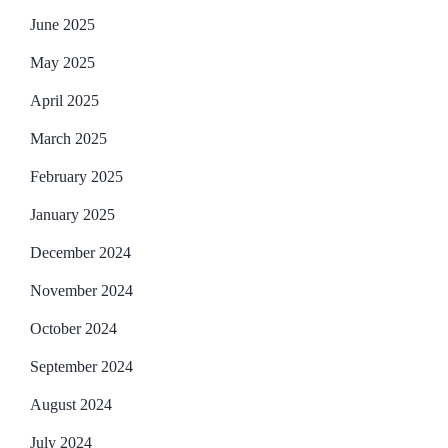
June 2025
May 2025
April 2025
March 2025
February 2025
January 2025
December 2024
November 2024
October 2024
September 2024
August 2024
July 2024