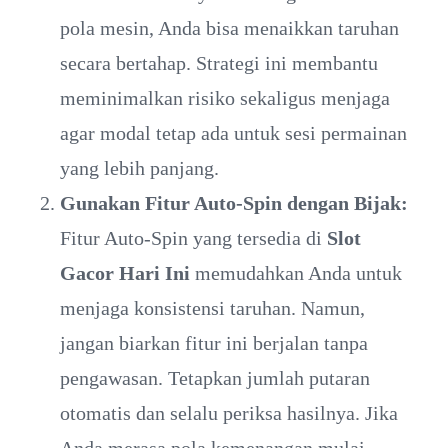
pola mesin, Anda bisa menaikkan taruhan
secara bertahap. Strategi ini membantu
meminimalkan risiko sekaligus menjaga
agar modal tetap ada untuk sesi permainan
yang lebih panjang.
Gunakan Fitur Auto-Spin dengan Bijak:
Fitur Auto-Spin yang tersedia di
Slot
Gacor Hari Ini
memudahkan Anda untuk
menjaga konsistensi taruhan. Namun,
jangan biarkan fitur ini berjalan tanpa
pengawasan. Tetapkan jumlah putaran
otomatis dan selalu periksa hasilnya. Jika
Anda merasa pola kemenangan mulai