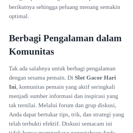
berikutnya sehingga peluang menang semakin
optimal.
Berbagi Pengalaman dalam
Komunitas
Tak ada salahnya untuk berbagi pengalaman
dengan sesama pemain. Di
Slot Gacor Hari
Ini
, komunitas pemain yang aktif seringkali
menjadi sumber informasi dan inspirasi yang
tak ternilai. Melalui forum dan grup diskusi,
Anda dapat bertukar tips, trik, dan strategi yang
telah terbukti efektif. Diskusi semacam ini
tidak hanya memperkaya pengetahuan Anda,