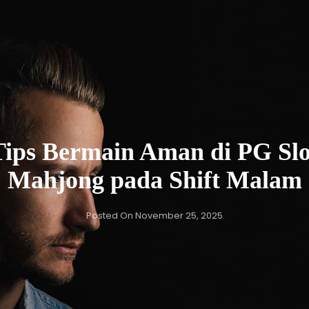
Tips Bermain Aman di PG Slo
Mahjong pada Shift
Malam
Posted On
November 25, 2025