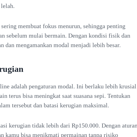
lelah.
am sering membuat fokus menurun, sehingga penting
ian sebelum mulai bermain. Dengan kondisi fisik dan
an dan mengamankan modal menjadi lebih besar.
rugian
line adalah pengaturan modal. Ini berlaku lebih krusial
in terus bisa meningkat saat suasana sepi. Tentukan
lam tersebut dan batasi kerugian maksimal.
asi kerugian tidak lebih dari Rp150.000. Dengan atura
an kamu bisa menikmati permainan tanpa risiko