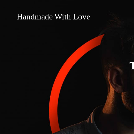
Handmade With Love