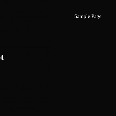
Sample Page
t