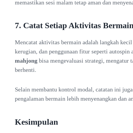
memastikan sesi malam tetap aman dan menyen
7. Catat Setiap Aktivitas Bermai
Mencatat aktivitas bermain adalah langkah kecil
kerugian, dan penggunaan fitur seperti autospin 
mahjong
bisa mengevaluasi strategi, mengatur 
berhenti.
Selain membantu kontrol modal, catatan ini juga
pengalaman bermain lebih menyenangkan dan a
Kesimpulan