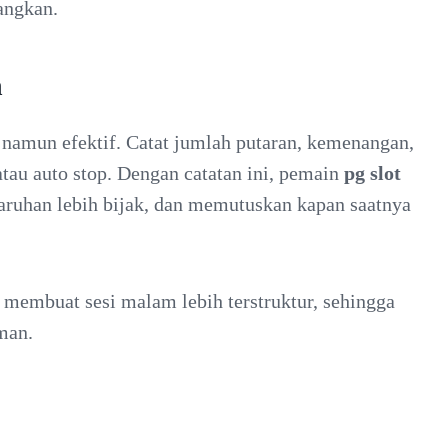
angkan.
n
 namun efektif. Catat jumlah putaran, kemenangan,
atau auto stop. Dengan catatan ini, pemain
pg slot
taruhan lebih bijak, dan memutuskan kapan saatnya
 membuat sesi malam lebih terstruktur, sehingga
man.