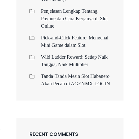
Penjelasan Lengkap Tentang
Payline dan Cara Kerjanya di Slot
Online
Pick-and-Click Feature: Mengenal
Mini Game dalam Slot
Wild Ladder Reward: Setiap Naik
Tangga, Naik Multiplier
Tanda-Tanda Mesin Slot Habanero
Akan Pecah di AGENMX LOGIN
n
RECENT COMMENTS