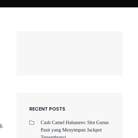
RECENT POSTS
Cash Camel Habanero: Slot Gurun
g
,
Pasir yang Menyimpan Jackpot
Tersembunyi