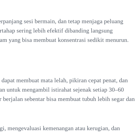
panjang sesi bermain, dan tetap menjaga peluang
rtahap sering lebih efektif dibanding langsung
lam yang bisa membuat konsentrasi sedikit menurun.
 dapat membuat mata lelah, pikiran cepat penat, dan
an untuk mengambil istirahat sejenak setiap 30–60
r berjalan sebentar bisa membuat tubuh lebih segar dan
tegi, mengevaluasi kemenangan atau kerugian, dan