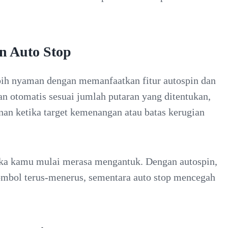
n Auto Stop
bih nyaman dengan memanfaatkan fitur autospin dan
n otomatis sesuai jumlah putaran yang ditentukan,
an ketika target kemenangan atau batas kerugian
jika kamu mulai merasa mengantuk. Dengan autospin,
ombol terus-menerus, sementara auto stop mencegah