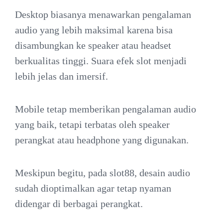
Desktop biasanya menawarkan pengalaman
audio yang lebih maksimal karena bisa
disambungkan ke speaker atau headset
berkualitas tinggi. Suara efek slot menjadi
lebih jelas dan imersif.
Mobile tetap memberikan pengalaman audio
yang baik, tetapi terbatas oleh speaker
perangkat atau headphone yang digunakan.
Meskipun begitu, pada slot88, desain audio
sudah dioptimalkan agar tetap nyaman
didengar di berbagai perangkat.