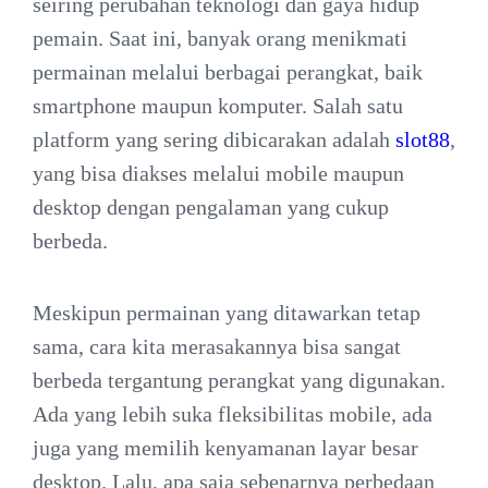
seiring perubahan teknologi dan gaya hidup
pemain. Saat ini, banyak orang menikmati
permainan melalui berbagai perangkat, baik
smartphone maupun komputer. Salah satu
platform yang sering dibicarakan adalah
slot88
,
yang bisa diakses melalui mobile maupun
desktop dengan pengalaman yang cukup
berbeda.
Meskipun permainan yang ditawarkan tetap
sama, cara kita merasakannya bisa sangat
berbeda tergantung perangkat yang digunakan.
Ada yang lebih suka fleksibilitas mobile, ada
juga yang memilih kenyamanan layar besar
desktop. Lalu, apa saja sebenarnya perbedaan