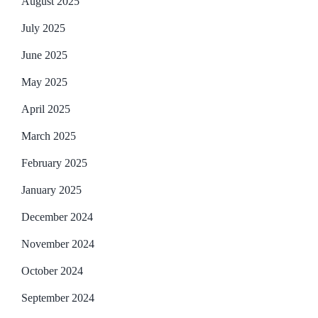
August 2025
July 2025
June 2025
May 2025
April 2025
March 2025
February 2025
January 2025
December 2024
November 2024
October 2024
September 2024