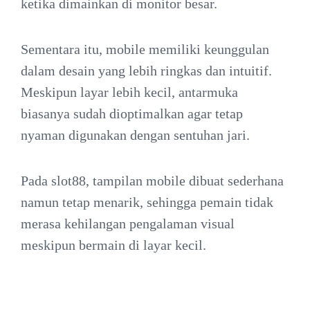
ketika dimainkan di monitor besar.
Sementara itu, mobile memiliki keunggulan
dalam desain yang lebih ringkas dan intuitif.
Meskipun layar lebih kecil, antarmuka
biasanya sudah dioptimalkan agar tetap
nyaman digunakan dengan sentuhan jari.
Pada slot88, tampilan mobile dibuat sederhana
namun tetap menarik, sehingga pemain tidak
merasa kehilangan pengalaman visual
meskipun bermain di layar kecil.