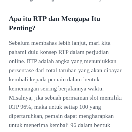
Apa itu RTP dan Mengapa Itu
Penting?
Sebelum membahas lebih lanjut, mari kita
pahami dulu konsep RTP dalam perjudian
online. RTP adalah angka yang menunjukkan
persentase dari total taruhan yang akan dibayar
kembali kepada pemain dalam bentuk
kemenangan seiring berjalannya waktu.
Misalnya, jika sebuah permainan slot memiliki
RTP 96%, maka untuk setiap 100 yang
dipertaruhkan, pemain dapat mengharapkan
untuk menerima kembali 96 dalam bentuk