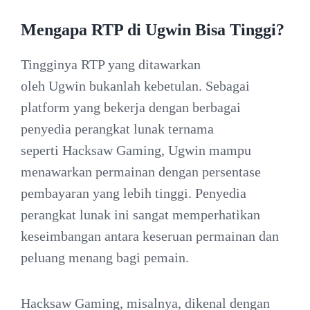
Mengapa RTP di Ugwin Bisa Tinggi?
Tingginya RTP yang ditawarkan
oleh Ugwin bukanlah kebetulan. Sebagai
platform yang bekerja dengan berbagai
penyedia perangkat lunak ternama
seperti Hacksaw Gaming, Ugwin mampu
menawarkan permainan dengan persentase
pembayaran yang lebih tinggi. Penyedia
perangkat lunak ini sangat memperhatikan
keseimbangan antara keseruan permainan dan
peluang menang bagi pemain.
Hacksaw Gaming, misalnya, dikenal dengan