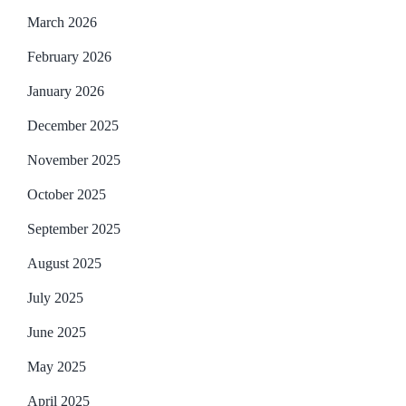
March 2026
February 2026
January 2026
December 2025
November 2025
October 2025
September 2025
August 2025
July 2025
June 2025
May 2025
April 2025