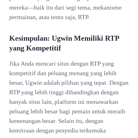
mereka—baik itu dari segi tema, mekanisme
permainan, atau tentu saja, RTP.
Kesimpulan: Ugwin Memiliki RTP
yang Kompetitif
Jika Anda mencari situs dengan RTP yang
kompetitif dan peluang menang yang lebih
besar, Ugwin adalah pilihan yang tepat. Dengan
RTP yang lebih tinggi dibandingkan dengan
banyak situs lain, platform ini menawarkan
peluang lebih besar bagi pemain untuk meraih
kemenangan besar. Selain itu, dengan
kemitraan dengan penyedia terkemuka