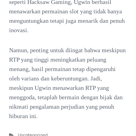
seperti Hacksaw Gaming, Ugwin berhasil
menawarkan permainan slot yang tidak hanya
menguntungkan tetapi juga menarik dan penuh
inovasi.
Namun, penting untuk diingat bahwa meskipun
RTP yang tinggi meningkatkan peluang
menang, hasil permainan tetap dipengaruhi
oleh varians dan keberuntungan. Jadi,
meskipun Ugwin menawarkan RTP yang
menggoda, tetaplah bermain dengan bijak dan
nikmati pengalaman perjudian yang penuh
hiburan ini.
Categories
Uncategorized