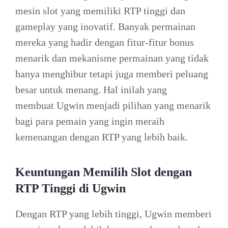
mesin slot yang memiliki RTP tinggi dan
gameplay yang inovatif. Banyak permainan
mereka yang hadir dengan fitur-fitur bonus
menarik dan mekanisme permainan yang tidak
hanya menghibur tetapi juga memberi peluang
besar untuk menang. Hal inilah yang
membuat Ugwin menjadi pilihan yang menarik
bagi para pemain yang ingin meraih
kemenangan dengan RTP yang lebih baik.
Keuntungan Memilih Slot dengan
RTP Tinggi di Ugwin
Dengan RTP yang lebih tinggi, Ugwin memberi