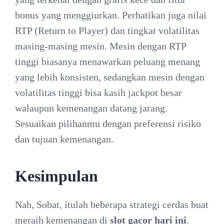
bonus yang menggiurkan. Perhatikan juga nilai
RTP (Return to Player) dan tingkat volatilitas
masing-masing mesin. Mesin dengan RTP
tinggi biasanya menawarkan peluang menang
yang lebih konsisten, sedangkan mesin dengan
volatilitas tinggi bisa kasih jackpot besar
walaupun kemenangan datang jarang.
Sesuaikan pilihanmu dengan preferensi risiko
dan tujuan kemenangan.
Kesimpulan
Nah, Sobat, itulah beberapa strategi cerdas buat
meraih kemenangan di
slot gacor hari ini
.