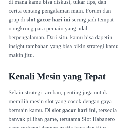
di mana kamu bisa diskusi, tukar tips, dan
cerita tentang pengalaman main. Forum dan
grup di
slot gacor hari ini
sering jadi tempat
nongkrong para pemain yang udah
berpengalaman. Dari situ, kamu bisa dapetin
insight tambahan yang bisa bikin strategi kamu
makin jitu.
Kenali Mesin yang Tepat
Selain strategi taruhan, penting juga untuk
memilih mesin slot yang cocok dengan gaya
bermain kamu. Di
slot gacor hari ini
, tersedia
banyak pilihan game, terutama Slot Habanero
yang terkenal dengan grafis kece dan fitur