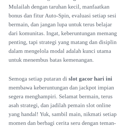
Mulailah dengan taruhan kecil, manfaatkan
bonus dan fitur Auto-Spin, evaluasi setiap sesi
bermain, dan jangan lupa untuk terus belajar
dari komunitas. Ingat, keberuntungan memang
penting, tapi strategi yang matang dan disiplin
dalam mengelola modal adalah kunci utama
untuk menembus batas kemenangan.
Semoga setiap putaran di
slot gacor hari ini
membawa keberuntungan dan jackpot impian
segera menghampiri. Selamat bermain, terus
asah strategi, dan jadilah pemain slot online
yang handal! Yuk, sambil main, nikmati setiap
momen dan berbagi cerita seru dengan teman-