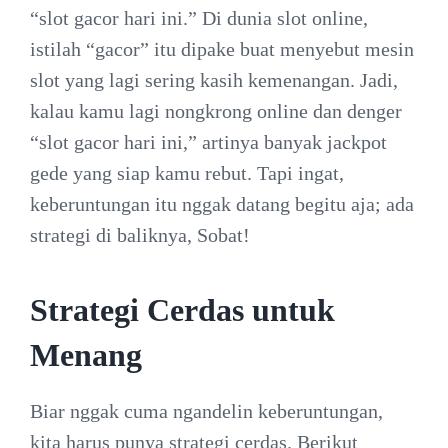
“slot gacor hari ini.” Di dunia slot online,
istilah “gacor” itu dipake buat menyebut mesin
slot yang lagi sering kasih kemenangan. Jadi,
kalau kamu lagi nongkrong online dan denger
“slot gacor hari ini,” artinya banyak jackpot
gede yang siap kamu rebut. Tapi ingat,
keberuntungan itu nggak datang begitu aja; ada
strategi di baliknya, Sobat!
Strategi Cerdas untuk
Menang
Biar nggak cuma ngandelin keberuntungan,
kita harus punya strategi cerdas. Berikut