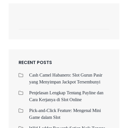
RECENT POSTS
Cash Camel Habanero: Slot Gurun Pasir
yang Menyimpan Jackpot Tersembunyi
Penjelasan Lengkap Tentang Payline dan
Cara Kerjanya di Slot Online
Pick-and-Click Feature: Mengenal Mini
Game dalam Slot