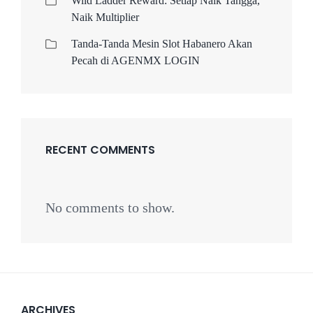
Wild Ladder Reward: Setiap Naik Tangga,
Naik Multiplier
Tanda-Tanda Mesin Slot Habanero Akan
Pecah di AGENMX LOGIN
RECENT COMMENTS
No comments to show.
ARCHIVES