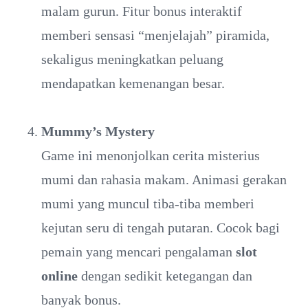
malam gurun. Fitur bonus interaktif
memberi sensasi “menjelajah” piramida,
sekaligus meningkatkan peluang
mendapatkan kemenangan besar.
Mummy’s Mystery
Game ini menonjolkan cerita misterius
mumi dan rahasia makam. Animasi gerakan
mumi yang muncul tiba-tiba memberi
kejutan seru di tengah putaran. Cocok bagi
pemain yang mencari pengalaman
slot
online
dengan sedikit ketegangan dan
banyak bonus.