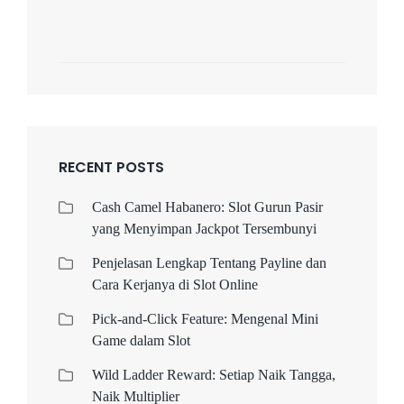
RECENT POSTS
Cash Camel Habanero: Slot Gurun Pasir
yang Menyimpan Jackpot Tersembunyi
Penjelasan Lengkap Tentang Payline dan
Cara Kerjanya di Slot Online
Pick-and-Click Feature: Mengenal Mini
Game dalam Slot
Wild Ladder Reward: Setiap Naik Tangga,
Naik Multiplier