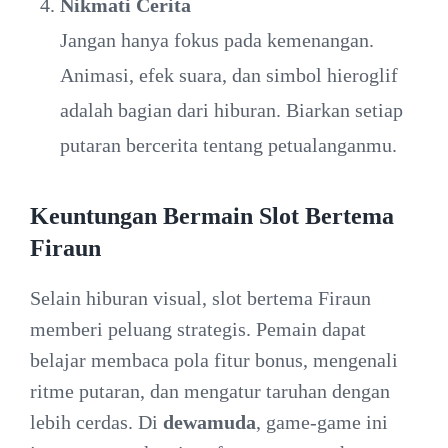
Nikmati Cerita
Jangan hanya fokus pada kemenangan.
Animasi, efek suara, dan simbol hieroglif
adalah bagian dari hiburan. Biarkan setiap
putaran bercerita tentang petualanganmu.
Keuntungan Bermain Slot Bertema
Firaun
Selain hiburan visual, slot bertema Firaun
memberi peluang strategis. Pemain dapat
belajar membaca pola fitur bonus, mengenali
ritme putaran, dan mengatur taruhan dengan
lebih cerdas. Di
dewamuda
, game-game ini