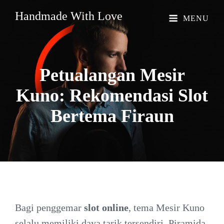
Handmade With Love
MENU
Petualangan Mesir
Kuno: Rekomendasi Slot
Bertema
Firaun
Bagi penggemar
slot online
, tema Mesir Kuno
selalu memiliki daya tarik tersendiri. Piramida