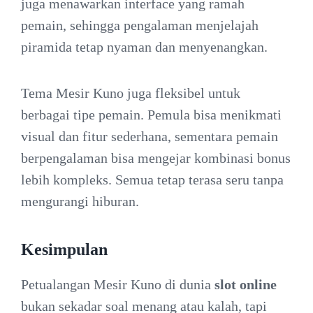
juga menawarkan interface yang ramah
pemain, sehingga pengalaman menjelajah
piramida tetap nyaman dan menyenangkan.
Tema Mesir Kuno juga fleksibel untuk
berbagai tipe pemain. Pemula bisa menikmati
visual dan fitur sederhana, sementara pemain
berpengalaman bisa mengejar kombinasi bonus
lebih kompleks. Semua tetap terasa seru tanpa
mengurangi hiburan.
Kesimpulan
Petualangan Mesir Kuno di dunia
slot online
bukan sekadar soal menang atau kalah, tapi