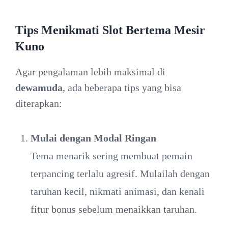
Tips Menikmati Slot Bertema Mesir
Kuno
Agar pengalaman lebih maksimal di
dewamuda
, ada beberapa tips yang bisa
diterapkan:
Mulai dengan Modal Ringan
Tema menarik sering membuat pemain
terpancing terlalu agresif. Mulailah dengan
taruhan kecil, nikmati animasi, dan kenali
fitur bonus sebelum menaikkan taruhan.