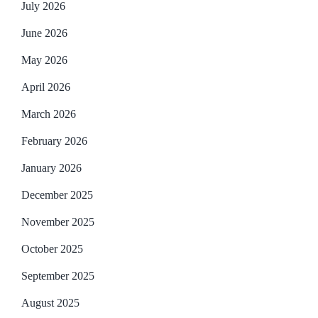
July 2026
June 2026
May 2026
April 2026
March 2026
February 2026
January 2026
December 2025
November 2025
October 2025
September 2025
August 2025