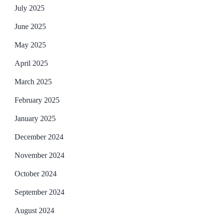
July 2025
June 2025
May 2025
April 2025
March 2025
February 2025
January 2025
December 2024
November 2024
October 2024
September 2024
August 2024