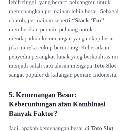
lebih tinggi, yang berarti peluangmu untuk
memenangkan permainan lebih besar. Sebagai
contoh, permainan seperti
“Stack ‘Em”
memberikan pemain peluang untuk
mendapatkan kemenangan yang cukup besar
jika mereka cukup beruntung. Keberadaan
penyedia perangkat lunak yang berkualitas ini
menjadi salah satu alasan mengapa
Toto Slot
sangat populer di kalangan pemain Indonesia.
5.
Kemenangan Besar:
Keberuntungan atau Kombinasi
Banyak Faktor?
Jadi, apakah kemenangan besar di
Toto Slot