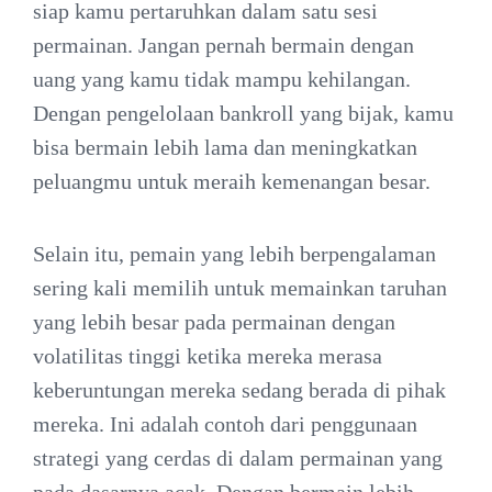
siap kamu pertaruhkan dalam satu sesi
permainan. Jangan pernah bermain dengan
uang yang kamu tidak mampu kehilangan.
Dengan pengelolaan bankroll yang bijak, kamu
bisa bermain lebih lama dan meningkatkan
peluangmu untuk meraih kemenangan besar.
Selain itu, pemain yang lebih berpengalaman
sering kali memilih untuk memainkan taruhan
yang lebih besar pada permainan dengan
volatilitas tinggi ketika mereka merasa
keberuntungan mereka sedang berada di pihak
mereka. Ini adalah contoh dari penggunaan
strategi yang cerdas di dalam permainan yang
pada dasarnya acak. Dengan bermain lebih