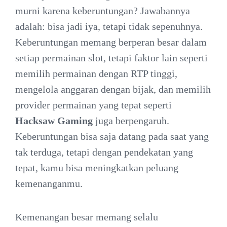
murni karena keberuntungan? Jawabannya
adalah: bisa jadi iya, tetapi tidak sepenuhnya.
Keberuntungan memang berperan besar dalam
setiap permainan slot, tetapi faktor lain seperti
memilih permainan dengan RTP tinggi,
mengelola anggaran dengan bijak, dan memilih
provider permainan yang tepat seperti
Hacksaw Gaming
juga berpengaruh.
Keberuntungan bisa saja datang pada saat yang
tak terduga, tetapi dengan pendekatan yang
tepat, kamu bisa meningkatkan peluang
kemenanganmu.
Kemenangan besar memang selalu