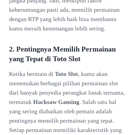
jangka panjang. Jadi, meskipun faktor
keberuntungan pasti ada, memilih permainan
dengan RTP yang lebih baik bisa membantu
kamu meraih kemenangan lebih sering.
2.
Pentingnya Memilih Permainan
yang Tepat di Toto Slot
Ketika bermain di
Toto Slot
, kamu akan
menemukan berbagai pilihan permainan slot
dari banyak penyedia perangkat lunak ternama,
termasuk
Hacksaw Gaming
. Salah satu hal
yang sering diabaikan oleh pemain adalah
pentingnya memilih permainan yang tepat.
Setiap permainan memiliki karakteristik yang