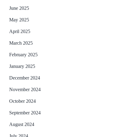
June 2025
May 2025
April 2025
March 2025
February 2025
January 2025
December 2024
November 2024
October 2024
September 2024
August 2024
July 2024