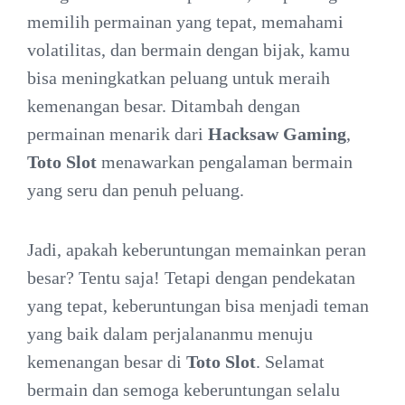
memilih permainan yang tepat, memahami
volatilitas, dan bermain dengan bijak, kamu
bisa meningkatkan peluang untuk meraih
kemenangan besar. Ditambah dengan
permainan menarik dari
Hacksaw Gaming
,
Toto Slot
menawarkan pengalaman bermain
yang seru dan penuh peluang.
Jadi, apakah keberuntungan memainkan peran
besar? Tentu saja! Tetapi dengan pendekatan
yang tepat, keberuntungan bisa menjadi teman
yang baik dalam perjalananmu menuju
kemenangan besar di
Toto Slot
. Selamat
bermain dan semoga keberuntungan selalu