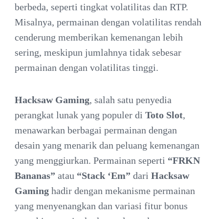
berbeda, seperti tingkat volatilitas dan RTP.
Misalnya, permainan dengan volatilitas rendah
cenderung memberikan kemenangan lebih
sering, meskipun jumlahnya tidak sebesar
permainan dengan volatilitas tinggi.
Hacksaw Gaming
, salah satu penyedia
perangkat lunak yang populer di
Toto Slot
,
menawarkan berbagai permainan dengan
desain yang menarik dan peluang kemenangan
yang menggiurkan. Permainan seperti
“FRKN
Bananas”
atau
“Stack ‘Em”
dari
Hacksaw
Gaming
hadir dengan mekanisme permainan
yang menyenangkan dan variasi fitur bonus