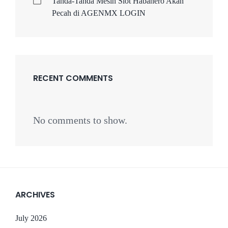
Tanda-Tanda Mesin Slot Habanero Akan
Pecah di AGENMX LOGIN
RECENT COMMENTS
No comments to show.
ARCHIVES
July 2026