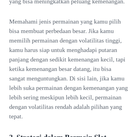
yang bisa meningkatkan peluang kemenangan.
Memahami jenis permainan yang kamu pilih
bisa membuat perbedaan besar. Jika kamu
memilih permainan dengan volatilitas tinggi,
kamu harus siap untuk menghadapi putaran
panjang dengan sedikit kemenangan kecil, tapi
ketika kemenangan besar datang, itu bisa
sangat menguntungkan. Di sisi lain, jika kamu
lebih suka permainan dengan kemenangan yang
lebih sering meskipun lebih kecil, permainan
dengan volatilitas rendah adalah pilihan yang
tepat.