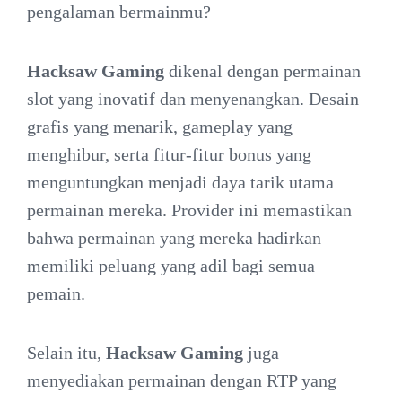
pengalaman bermainmu?
Hacksaw Gaming
dikenal dengan permainan
slot yang inovatif dan menyenangkan. Desain
grafis yang menarik, gameplay yang
menghibur, serta fitur-fitur bonus yang
menguntungkan menjadi daya tarik utama
permainan mereka. Provider ini memastikan
bahwa permainan yang mereka hadirkan
memiliki peluang yang adil bagi semua
pemain.
Selain itu,
Hacksaw Gaming
juga
menyediakan permainan dengan RTP yang