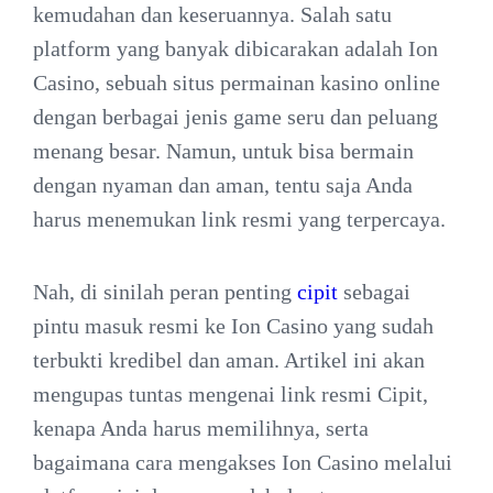
kemudahan dan keseruannya. Salah satu
platform yang banyak dibicarakan adalah Ion
Casino, sebuah situs permainan kasino online
dengan berbagai jenis game seru dan peluang
menang besar. Namun, untuk bisa bermain
dengan nyaman dan aman, tentu saja Anda
harus menemukan link resmi yang terpercaya.
Nah, di sinilah peran penting
cipit
sebagai
pintu masuk resmi ke Ion Casino yang sudah
terbukti kredibel dan aman. Artikel ini akan
mengupas tuntas mengenai link resmi Cipit,
kenapa Anda harus memilihnya, serta
bagaimana cara mengakses Ion Casino melalui