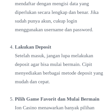
mendaftar dengan mengisi data yang
diperlukan secara lengkap dan benar. Jika
sudah punya akun, cukup login
menggunakan username dan password.
Lakukan Deposit
Setelah masuk, jangan lupa melakukan
deposit agar bisa mulai bermain. Cipit
menyediakan berbagai metode deposit yang
mudah dan cepat.
Pilih Game Favorit dan Mulai Bermain
Ion Casino menawarkan banyak pilihan