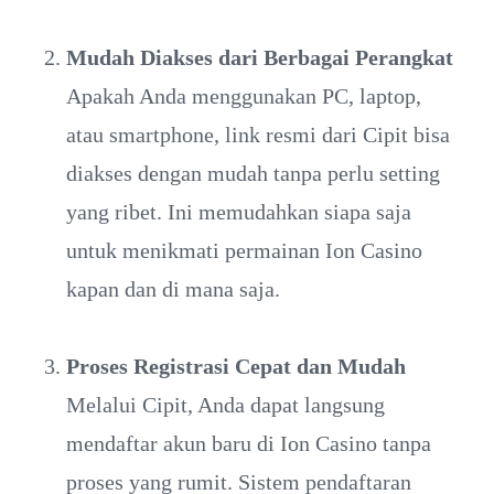
Mudah Diakses dari Berbagai Perangkat
Apakah Anda menggunakan PC, laptop,
atau smartphone, link resmi dari Cipit bisa
diakses dengan mudah tanpa perlu setting
yang ribet. Ini memudahkan siapa saja
untuk menikmati permainan Ion Casino
kapan dan di mana saja.
Proses Registrasi Cepat dan Mudah
Melalui Cipit, Anda dapat langsung
mendaftar akun baru di Ion Casino tanpa
proses yang rumit. Sistem pendaftaran