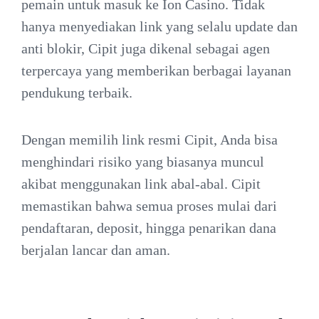
pemain untuk masuk ke Ion Casino. Tidak
hanya menyediakan link yang selalu update dan
anti blokir, Cipit juga dikenal sebagai agen
terpercaya yang memberikan berbagai layanan
pendukung terbaik.
Dengan memilih link resmi Cipit, Anda bisa
menghindari risiko yang biasanya muncul
akibat menggunakan link abal-abal. Cipit
memastikan bahwa semua proses mulai dari
pendaftaran, deposit, hingga penarikan dana
berjalan lancar dan aman.