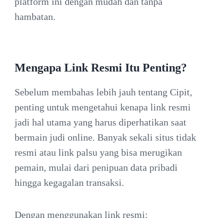
platform ini dengan mudah dan tanpa
hambatan.
Mengapa Link Resmi Itu Penting?
Sebelum membahas lebih jauh tentang Cipit,
penting untuk mengetahui kenapa link resmi
jadi hal utama yang harus diperhatikan saat
bermain judi online. Banyak sekali situs tidak
resmi atau link palsu yang bisa merugikan
pemain, mulai dari penipuan data pribadi
hingga kegagalan transaksi.
Dengan menggunakan link resmi: