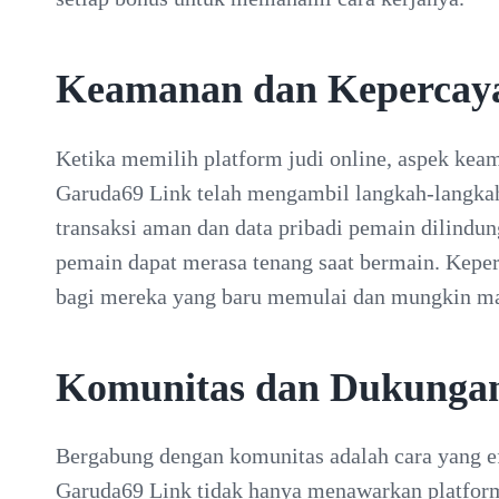
Keamanan dan Kepercay
Ketika memilih platform judi online, aspek kea
Garuda69 Link telah mengambil langkah-langka
transaksi aman dan data pribadi pemain dilindu
pemain dapat merasa tenang saat bermain. Keperc
bagi mereka yang baru memulai dan mungkin masi
Komunitas dan Dukunga
Bergabung dengan komunitas adalah cara yang efe
Garuda69 Link tidak hanya menawarkan platform