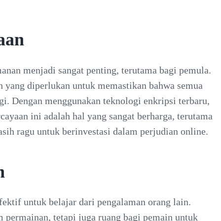
aan
manan menjadi sangat penting, terutama bagi pemula.
h yang diperlukan untuk memastikan bahwa semua
ngi. Dengan menggunakan teknologi enkripsi terbaru,
ayaan ini adalah hal yang sangat berharga, terutama
h ragu untuk berinvestasi dalam perjudian online.
n
ktif untuk belajar dari pengalaman orang lain.
 permainan, tetapi juga ruang bagi pemain untuk