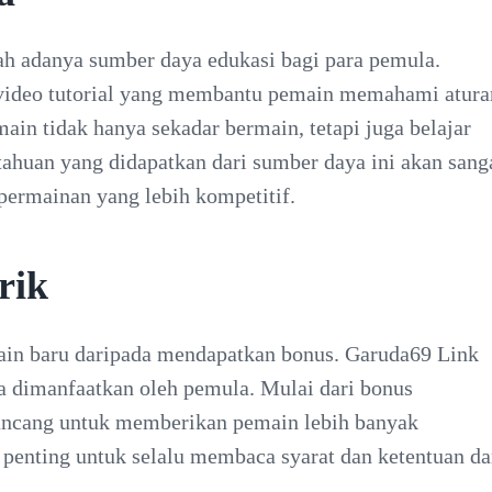
lah adanya sumber daya edukasi bagi para pemula.
n video tutorial yang membantu pemain memahami atura
ain tidak hanya sekadar bermain, tetapi juga belajar
huan yang didapatkan dari sumber daya ini akan sang
permainan yang lebih kompetitif.
rik
ain baru daripada mendapatkan bonus. Garuda69 Link
 dimanfaatkan oleh pemula. Mulai dari bonus
irancang untuk memberikan pemain lebih banyak
enting untuk selalu membaca syarat dan ketentuan da