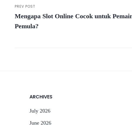
PREV POST
Post
Previous
Mengapa Slot Online Cocok untuk Pemai
Post
navigation
Pemula?
ARCHIVES
July 2026
June 2026