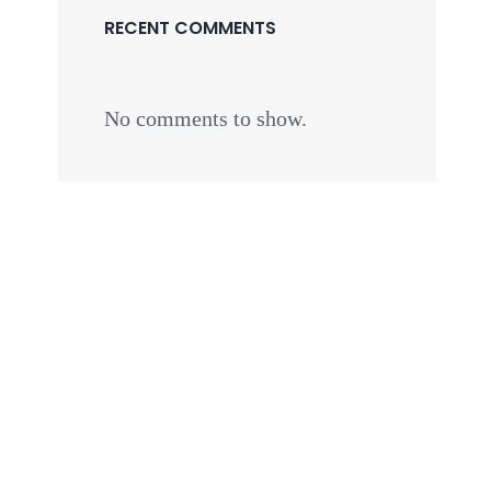
RECENT COMMENTS
No comments to show.