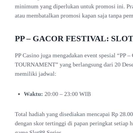
minimum yang diperlukan untuk promosi ini.
Pr
atau membatalkan promosi kapan saja tanpa pe
PP – GACOR FESTIVAL: SL
PP Casino juga mengadakan event spesial “
TOURNAMENT” yang berlangsung dari 20 Desem
memiliki jadwal:
Waktu:
20:00 – 23:00 WIB
Total hadiah yang disediakan mencapai Rp 28.00
dengan skor tertinggi di papan peringkat setiap h
game Slot88 Series.