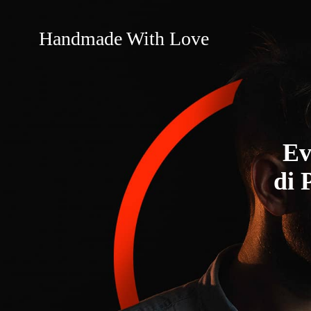
Handmade With Love
Ev
di 