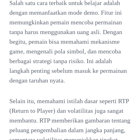
Salah satu cara terbaik untuk belajar adalah
dengan memanfaatkan mode demo. Fitur ini
memungkinkan pemain mencoba permainan
tanpa harus menggunakan uang asli. Dengan
begitu, pemain bisa memahami mekanisme
game, mengenali pola simbol, dan mencoba
berbagai strategi tanpa risiko. Ini adalah
langkah penting sebelum masuk ke permainan
dengan taruhan nyata.
Selain itu, memahami istilah dasar seperti RTP
(Return to Player) dan volatilitas juga sangat
membantu. RTP memberikan gambaran tentang
peluang pengembalian dalam jangka panjang,
sementara volatilitas menunjukkan tingkat