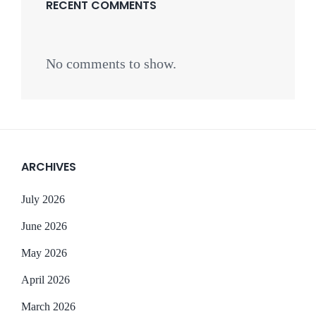
RECENT COMMENTS
No comments to show.
ARCHIVES
July 2026
June 2026
May 2026
April 2026
March 2026