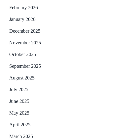
February 2026
January 2026
December 2025
November 2025
October 2025
September 2025
August 2025
July 2025
June 2025
May 2025
April 2025
March 2025