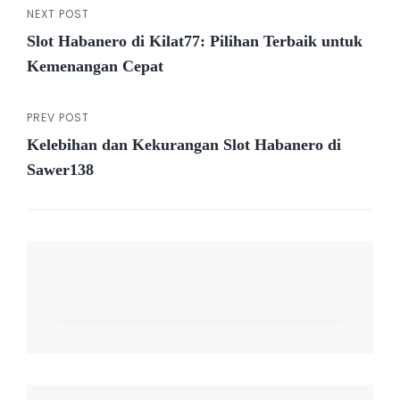
NEXT POST
Post
Next
Slot Habanero di Kilat77: Pilihan Terbaik untuk
Post
navigation
Kemenangan Cepat
PREV POST
Previous
Kelebihan dan Kekurangan Slot Habanero di
Post
Sawer138