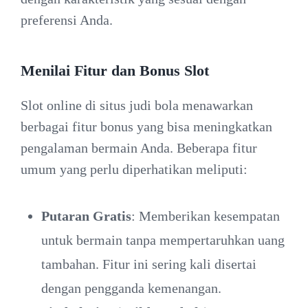
preferensi Anda.
Menilai Fitur dan Bonus Slot
Slot online di situs judi bola menawarkan
berbagai fitur bonus yang bisa meningkatkan
pengalaman bermain Anda. Beberapa fitur
umum yang perlu diperhatikan meliputi:
Putaran Gratis
: Memberikan kesempatan
untuk bermain tanpa mempertaruhkan uang
tambahan. Fitur ini sering kali disertai
dengan pengganda kemenangan.