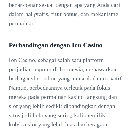
benar-benar sesuai dengan apa yang Anda cari
dalam hal grafis, fitur bonus, dan mekanisme
permainan.
Perbandingan dengan Ion Casino
Ion Casino, sebagai salah satu platform
perjudian populer di Indonesia, menawarkan
berbagai slot online yang menarik dan inovatif.
Namun, perbedaannya terletak pada fokus
mereka pada permainan kasino langsung dan
slot yang lebih sedikit dibandingkan dengan
situs judi bola yang sering kali memiliki
koleksi slot yang lebih luas dan beragam.