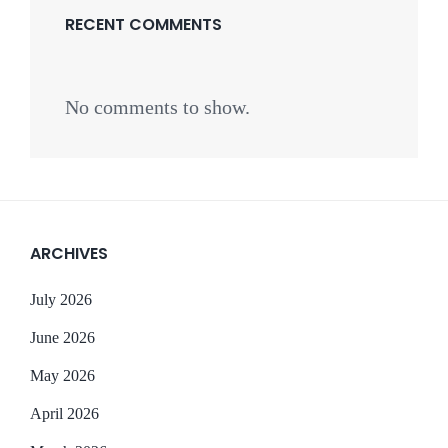
RECENT COMMENTS
No comments to show.
ARCHIVES
July 2026
June 2026
May 2026
April 2026