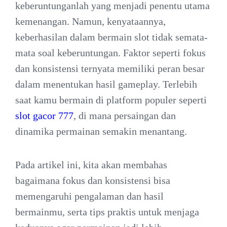
keberuntunganlah yang menjadi penentu utama
kemenangan. Namun, kenyataannya,
keberhasilan dalam bermain slot tidak semata-
mata soal keberuntungan. Faktor seperti fokus
dan konsistensi ternyata memiliki peran besar
dalam menentukan hasil gameplay. Terlebih
saat kamu bermain di platform populer seperti
slot gacor 777
, di mana persaingan dan
dinamika permainan semakin menantang.
Pada artikel ini, kita akan membahas
bagaimana fokus dan konsistensi bisa
memengaruhi pengalaman dan hasil
bermainmu, serta tips praktis untuk menjaga