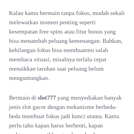
Kalau kamu bermain tanpa fokus, mudah sekali
melewatkan momen penting seperti
kesempatan free spins atau fitur bonus yang
bisa menambah peluang kemenangan. Bahkan,
kehilangan fokus bisa membuatmu salah
membaca situasi, misalnya terlalu cepat
menaikkan taruhan saat peluang belum
menguntungkan.
Bermain di
slot777
yang menyediakan banyak
jenis slot gacor dengan mekanisme berbeda-
beda membuat fokus jadi kunci utama. Kamu
perlu tahu kapan harus berhenti, kapan