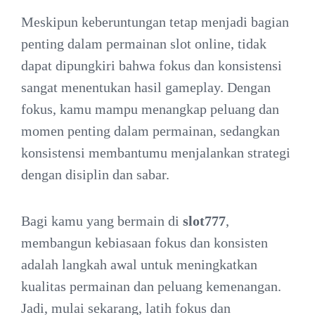
Meskipun keberuntungan tetap menjadi bagian
penting dalam permainan slot online, tidak
dapat dipungkiri bahwa fokus dan konsistensi
sangat menentukan hasil gameplay. Dengan
fokus, kamu mampu menangkap peluang dan
momen penting dalam permainan, sedangkan
konsistensi membantumu menjalankan strategi
dengan disiplin dan sabar.
Bagi kamu yang bermain di
slot777
,
membangun kebiasaan fokus dan konsisten
adalah langkah awal untuk meningkatkan
kualitas permainan dan peluang kemenangan.
Jadi, mulai sekarang, latih fokus dan