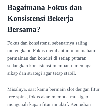
Bagaimana Fokus dan
Konsistensi Bekerja
Bersama?
Fokus dan konsistensi sebenarnya saling
melengkapi. Fokus membantumu memahami
permainan dan kondisi di setiap putaran,
sedangkan konsistensi membantu menjaga
sikap dan strategi agar tetap stabil.
Misalnya, saat kamu bermain slot dengan fitur
free spins, fokus akan membuatmu sigap
mengenali kapan fitur ini aktif. Kemudian