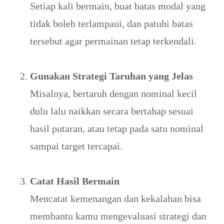
Setiap kali bermain, buat batas modal yang
tidak boleh terlampaui, dan patuhi batas
tersebut agar permainan tetap terkendali.
Gunakan Strategi Taruhan yang Jelas
Misalnya, bertaruh dengan nominal kecil
dulu lalu naikkan secara bertahap sesuai
hasil putaran, atau tetap pada satu nominal
sampai target tercapai.
Catat Hasil Bermain
Mencatat kemenangan dan kekalahan bisa
membantu kamu mengevaluasi strategi dan