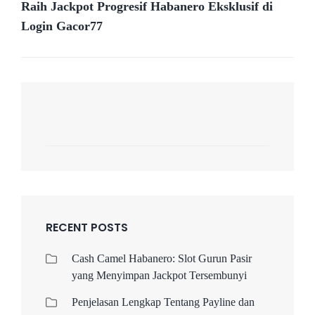
Raih Jackpot Progresif Habanero Eksklusif di
Post
Login Gacor77
RECENT POSTS
Cash Camel Habanero: Slot Gurun Pasir
yang Menyimpan Jackpot Tersembunyi
Penjelasan Lengkap Tentang Payline dan