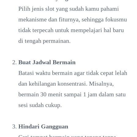
Pilih jenis slot yang sudah kamu pahami
mekanisme dan fiturnya, sehingga fokusmu
tidak terpecah untuk mempelajari hal baru
di tengah permainan.
Buat Jadwal Bermain
Batasi waktu bermain agar tidak cepat lelah
dan kehilangan konsentrasi. Misalnya,
bermain 30 menit sampai 1 jam dalam satu
sesi sudah cukup.
Hindari Gangguan
Cari tempat bermain yang tenang tanpa