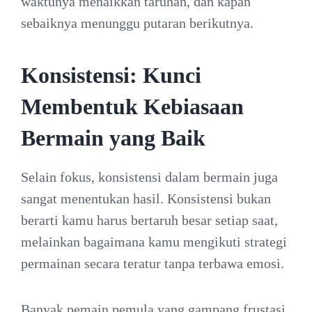
waktunya menaikkan taruhan, dan kapan
sebaiknya menunggu putaran berikutnya.
Konsistensi: Kunci
Membentuk Kebiasaan
Bermain yang Baik
Selain fokus, konsistensi dalam bermain juga
sangat menentukan hasil. Konsistensi bukan
berarti kamu harus bertaruh besar setiap saat,
melainkan bagaimana kamu mengikuti strategi
permainan secara teratur tanpa terbawa emosi.
Banyak pemain pemula yang gampang frustasi