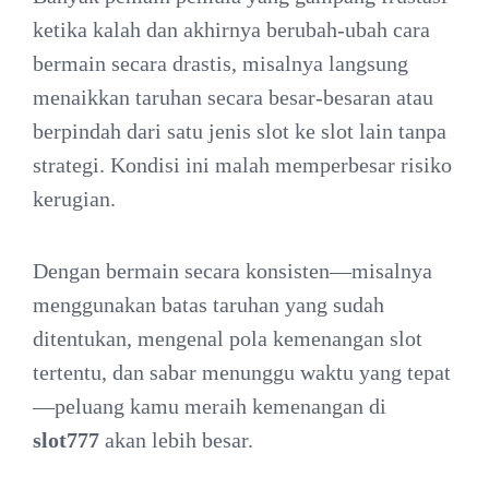
ketika kalah dan akhirnya berubah-ubah cara
bermain secara drastis, misalnya langsung
menaikkan taruhan secara besar-besaran atau
berpindah dari satu jenis slot ke slot lain tanpa
strategi. Kondisi ini malah memperbesar risiko
kerugian.
Dengan bermain secara konsisten—misalnya
menggunakan batas taruhan yang sudah
ditentukan, mengenal pola kemenangan slot
tertentu, dan sabar menunggu waktu yang tepat
—peluang kamu meraih kemenangan di
slot777
akan lebih besar.