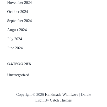
November 2024
October 2024
September 2024
August 2024
July 2024
June 2024
CATEGORIES
Uncategorized
Copyright © 2026
Handmade With Love
|
Darcie
Light By
Catch Themes