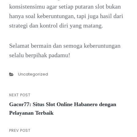
konsistensimu agar setiap putaran slot bukan
hanya soal keberuntungan, tapi juga hasil dari
strategi dan kontrol diri yang matang.
Selamat bermain dan semoga keberuntungan
selalu berpihak padamu!
Categories
Uncategorized
NEXT POST
Post
Next
Gacor77: Situs Slot Online Habanero dengan
Post
navigation
Pelayanan Terbaik
PREV POST
Previous