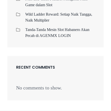
Game dalam Slot
Wild Ladder Reward: Setiap Naik Tangga,
Naik Multiplier
Tanda-Tanda Mesin Slot Habanero Akan
Pecah di AGENMX LOGIN
RECENT COMMENTS
No comments to show.