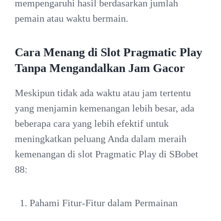
mempengaruhi hasil berdasarkan jumlah
pemain atau waktu bermain.
Cara Menang di Slot Pragmatic Play
Tanpa Mengandalkan Jam Gacor
Meskipun tidak ada waktu atau jam tertentu
yang menjamin kemenangan lebih besar, ada
beberapa cara yang lebih efektif untuk
meningkatkan peluang Anda dalam meraih
kemenangan di slot Pragmatic Play di SBobet
88:
Pahami Fitur-Fitur dalam Permainan