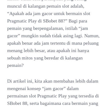
muncul di kalangan pemain slot adalah,
“Apakah ada jam gacor untuk bermain slot
Pragmatic Play di SBobet 88?” Bagi para
pemain yang berpengalaman, istilah “jam
gacor” mungkin sudah tidak asing lagi. Namun,
apakah benar ada jam tertentu di mana peluang
menang lebih besar, atau apakah ini hanya
sebuah mitos yang beredar di kalangan
pemain?
Di artikel ini, kita akan membahas lebih dalam
mengenai konsep “jam gacor” dalam
permainan slot Pragmatic Play yang tersedia di
SBobet 88, serta bagaimana cara bermain yang