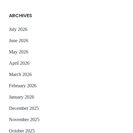
ARCHIVES
July 2026
June 2026
May 2026
April 2026
March 2026
February 2026
January 2026
December 2025
November 2025
October 2025