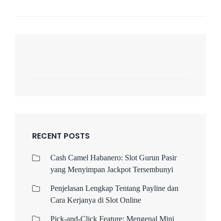
RECENT POSTS
Cash Camel Habanero: Slot Gurun Pasir
yang Menyimpan Jackpot Tersembunyi
Penjelasan Lengkap Tentang Payline dan
Cara Kerjanya di Slot Online
Pick-and-Click Feature: Mengenal Mini