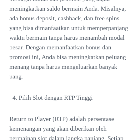
meningkatkan saldo bermain Anda. Misalnya,
ada bonus deposit, cashback, dan free spins
yang bisa dimanfaatkan untuk memperpanjang
waktu bermain tanpa harus menambah modal
besar. Dengan memanfaatkan bonus dan
promosi ini, Anda bisa meningkatkan peluang
menang tanpa harus mengeluarkan banyak
uang.
Pilih Slot dengan RTP Tinggi
Return to Player (RTP) adalah persentase
kemenangan yang akan diberikan oleh
permainan slot dalam jangka panjang. Setiap