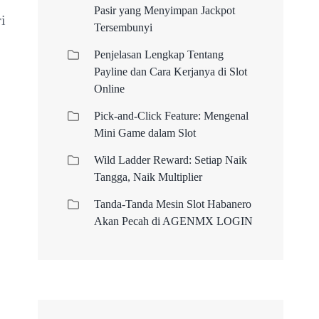
Pasir yang Menyimpan Jackpot
ri
Tersembunyi
Penjelasan Lengkap Tentang
Payline dan Cara Kerjanya di Slot
Online
Pick-and-Click Feature: Mengenal
Mini Game dalam Slot
Wild Ladder Reward: Setiap Naik
Tangga, Naik Multiplier
Tanda-Tanda Mesin Slot Habanero
Akan Pecah di AGENMX LOGIN