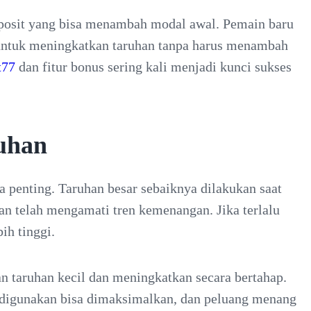
eposit yang bisa menambah modal awal. Pemain baru
untuk meningkatkan taruhan tanpa harus menambah
t77
dan fitur bonus sering kali menjadi kunci sukses
uhan
 penting. Taruhan besar sebaiknya dilakukan saat
n telah mengamati tren kemenangan. Jika terlalu
ih tinggi.
 taruhan kecil dan meningkatkan secara bertahap.
digunakan bisa dimaksimalkan, dan peluang menang