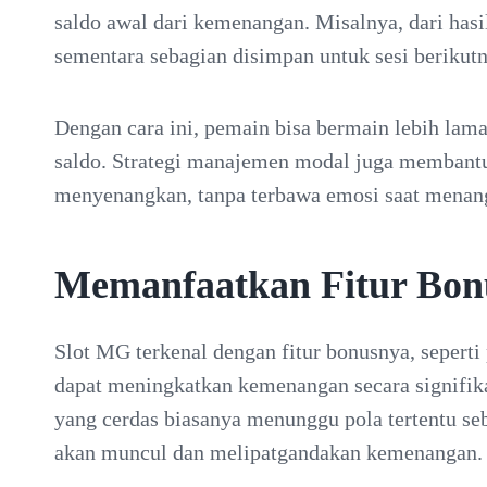
saldo awal dari kemenangan. Misalnya, dari has
sementara sebagian disimpan untuk sesi berikutn
Dengan cara ini, pemain bisa bermain lebih lam
saldo. Strategi manajemen modal juga membant
menyenangkan, tanpa terbawa emosi saat menang
Memanfaatkan Fitur Bon
Slot MG terkenal dengan fitur bonusnya, seperti p
dapat meningkatkan kemenangan secara signifika
yang cerdas biasanya menunggu pola tertentu s
akan muncul dan melipatgandakan kemenangan.