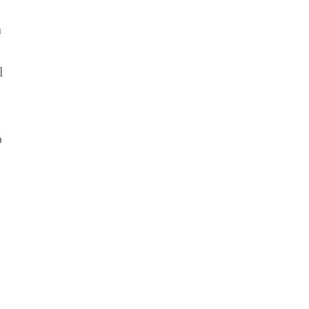
n
l
p