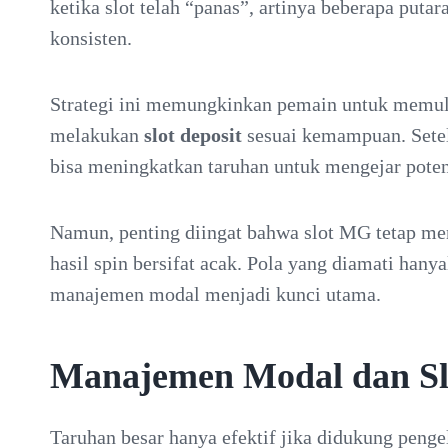
ketika slot telah “panas”, artinya beberapa put
konsisten.
Strategi ini memungkinkan pemain untuk memulai
melakukan
slot deposit
sesuai kemampuan. Setel
bisa meningkatkan taruhan untuk mengejar poten
Namun, penting diingat bahwa slot MG tetap 
hasil spin bersifat acak. Pola yang diamati hanya
manajemen modal menjadi kunci utama.
Manajemen Modal dan Sl
Taruhan besar hanya efektif jika didukung pen