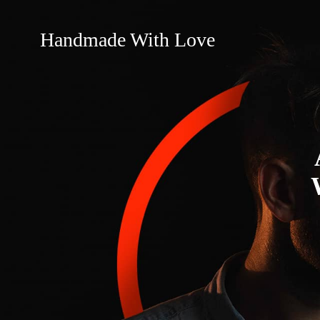
Handmade With Love