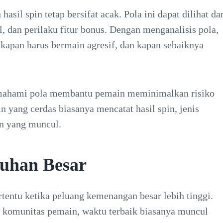
asil spin tetap bersifat acak. Pola ini dapat dilihat da
 dan perilaku fitur bonus. Dengan menganalisis pola,
kapan harus bermain agresif, dan kapan sebaiknya
mahami pola membantu pemain meminimalkan risiko
yang cerdas biasanya mencatat hasil spin, jenis
en yang muncul.
ruhan Besar
entu ketika peluang kemenangan besar lebih tinggi.
 komunitas pemain, waktu terbaik biasanya muncul