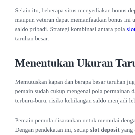
Selain itu, beberapa situs menyediakan bonus d
maupun veteran dapat memanfaatkan bonus ini 
saldo pribadi. Strategi kombinasi antara pola
slo
taruhan besar.
Menentukan Ukuran Tar
Memutuskan kapan dan berapa besar taruhan juga
pemain sudah cukup mengenal pola permainan da
terburu-buru, risiko kehilangan saldo menjadi leb
Pemain pemula disarankan untuk memulai dengan
Dengan pendekatan ini, setiap
slot deposit
yang 