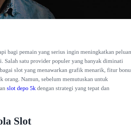
pi bagi pemain yang serius ingin meningkatkan pelua
 Salah satu provider populer yang banyak diminati
bagai slot yang menawarkan grafik menarik, fitur bonu
yak orang. Namun, sebelum memutuskan untuk
kan
slot depo 5k
dengan strategi yang tepat dan
la Slot