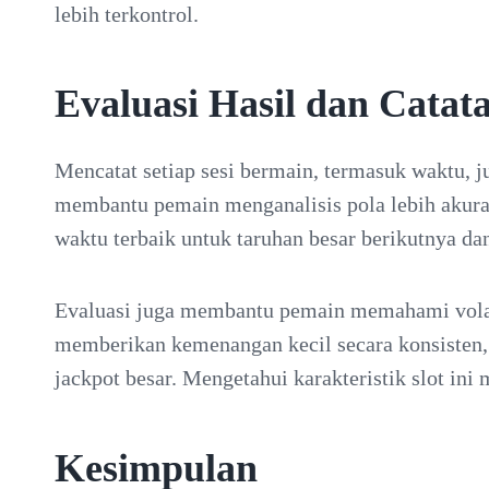
lebih terkontrol.
Evaluasi Hasil dan Cata
Mencatat setiap sesi bermain, termasuk waktu, j
membantu pemain menganalisis pola lebih akura
waktu terbaik untuk taruhan besar berikutnya d
Evaluasi juga membantu pemain memahami volatil
memberikan kemenangan kecil secara konsisten, 
jackpot besar. Mengetahui karakteristik slot ini 
Kesimpulan