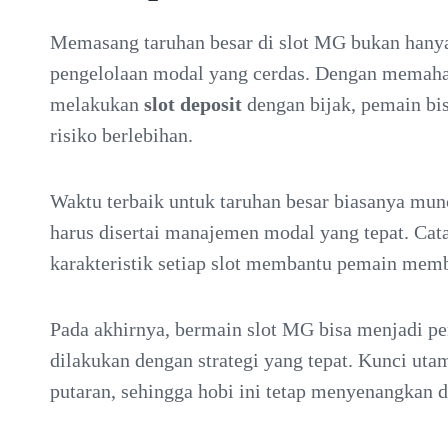
Memasang taruhan besar di slot MG bukan hanya so
pengelolaan modal yang cerdas. Dengan memaha
melakukan
slot deposit
dengan bijak, pemain b
risiko berlebihan.
Waktu terbaik untuk taruhan besar biasanya munc
harus disertai manajemen modal yang tepat. Cat
karakteristik setiap slot membantu pemain memb
Pada akhirnya, bermain slot MG bisa menjadi p
dilakukan dengan strategi yang tepat. Kunci utam
putaran, sehingga hobi ini tetap menyenangkan